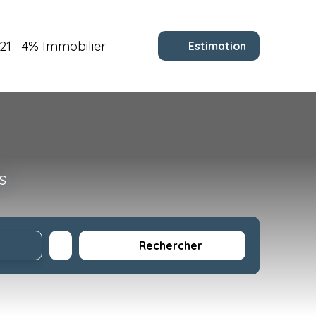
21
4% Immobilier
Estimation
s
Rechercher