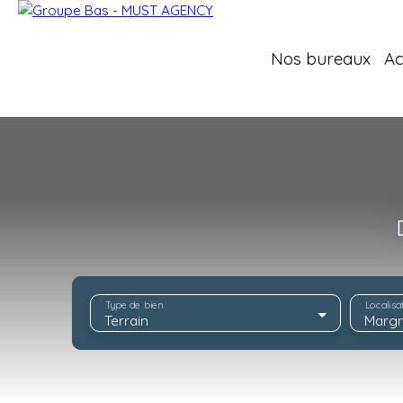
Nos bureaux
Ac
Type de bien
Localisa
Terrain
Margn