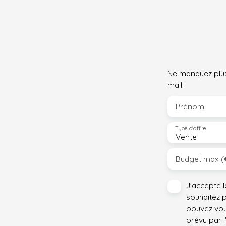
Ne manquez plus
mail !
Prénom
Type d'offre
Vente
Budget max (
J'accepte 
souhaitez 
pouvez vou
prévu par l