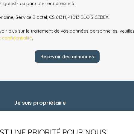
.gouv.fr ou par courrier adressé à :
ldline, Service Bloctel, CS 61311, 41013 BLOIS CEDEX.
oir plus sur le traitement de vos données personnelles, veuille
e confidentialité
.
Recevoir des annonces
Je suis propriétaire
Estimez votre bien
Espace vendeur
 EST UNE PRIORITÉ POUR NOUS