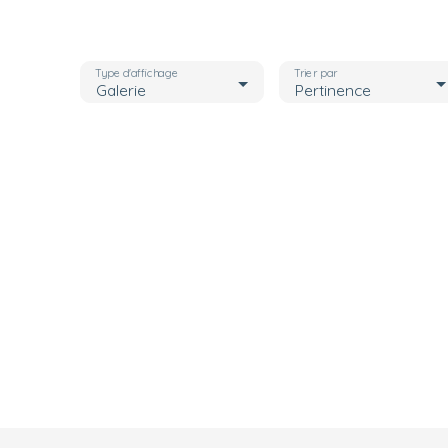
Type d'affichage
Trier par
Galerie
Pertinence