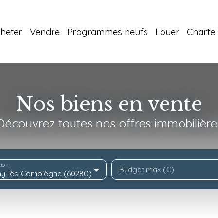
heter
Vendre
Programmes neufs
Louer
Charte 
Nos biens en vente
Découvrez toutes nos offres immobilière
tion
Budget max (€)
y-lès-Compiègne (60280)