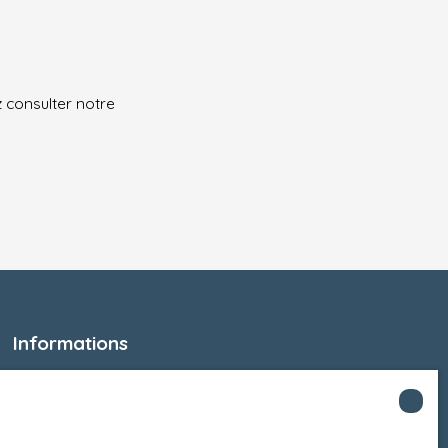
z consulter notre
Informations
Recrutement
Honoraires