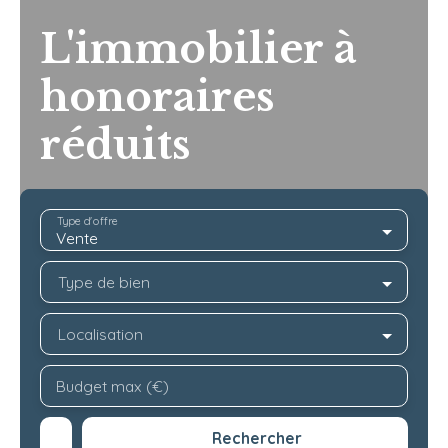
L'immobilier à
honoraires
réduits
Type d'offre
Vente
Type de bien
Localisation
Budget max (€)
Rechercher