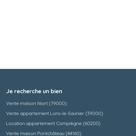
Je recherche un bien
Vente maison Niort (79000)
Vente appartement Lons-le-Saunier (39000)
Location appartement Compiègne (60200)
Vente maison Pontchâteau (44160)