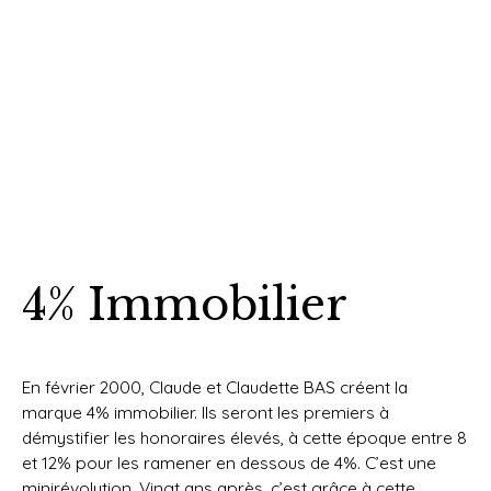
4% Immobilier
En février 2000, Claude et Claudette BAS créent la
marque 4% immobilier. Ils seront les premiers à
démystifier les honoraires élevés, à cette époque entre 8
et 12% pour les ramener en dessous de 4%. C’est une
minirévolution. Vingt ans après, c’est grâce à cette