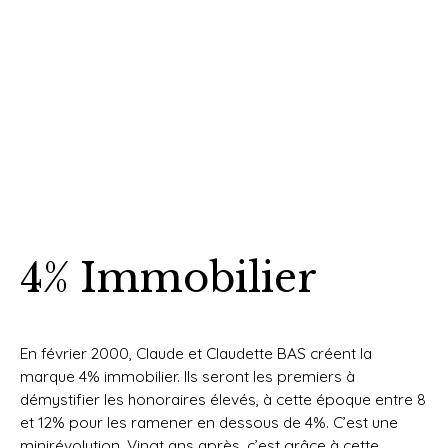
4% Immobilier
En février 2000, Claude et Claudette BAS créent la
marque 4% immobilier. Ils seront les premiers à
démystifier les honoraires élevés, à cette époque entre 8
et 12% pour les ramener en dessous de 4%. C’est une
minirévolution. Vingt ans après, c’est grâce à cette