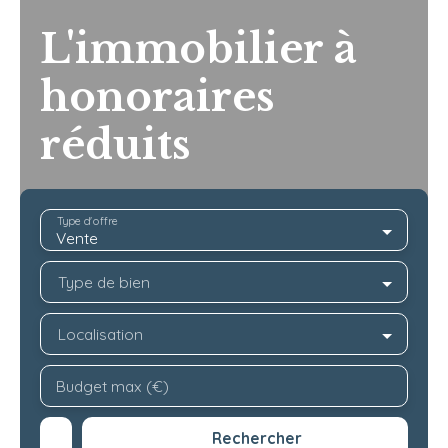
L'immobilier à
honoraires
réduits
Type d'offre
Vente
Type de bien
Localisation
Budget max (€)
Rechercher