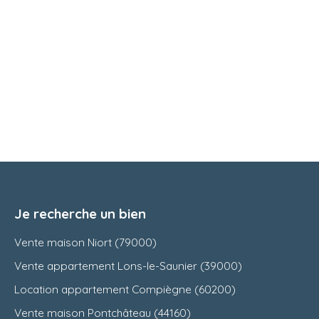
Je recherche un bien
Vente maison Niort (79000)
Vente appartement Lons-le-Saunier (39000)
Location appartement Compiègne (60200)
Vente maison Pontchâteau (44160)