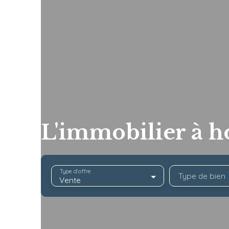
L'immobilier à h
Type d'offre
Type de bien
Vente