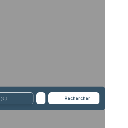
Rechercher
 (€)