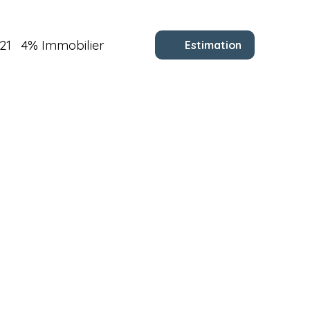
21
4% Immobilier
Estimation