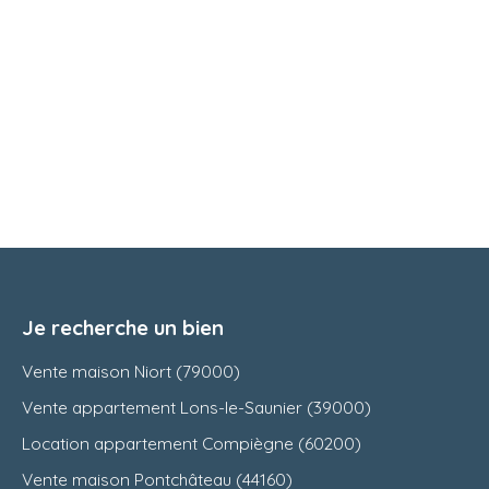
Je recherche un bien
Vente maison Niort (79000)
Vente appartement Lons-le-Saunier (39000)
Location appartement Compiègne (60200)
Vente maison Pontchâteau (44160)