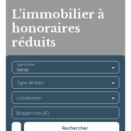
L'immobilier à
honoraires
réduits
Type d'offre
Vente
Type de bien
Localisation
Budget max (€)
Rechercher