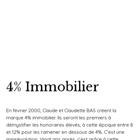
4% Immobilier
En février 2000, Claude et Claudette BAS créent la
marque 4% immobilier. Ils seront les premiers à
démystifier les honoraires élevés, à cette époque entre 8
et 12% pour les ramener en dessous de 4%. C’est une
minirévolution. Vingt ans après, c’est grâce à cette