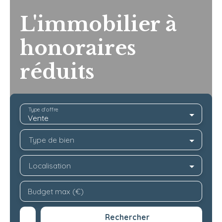
L'immobilier à
honoraires
réduits
Type d'offre
Vente
Type de bien
Localisation
Budget max (€)
Rechercher