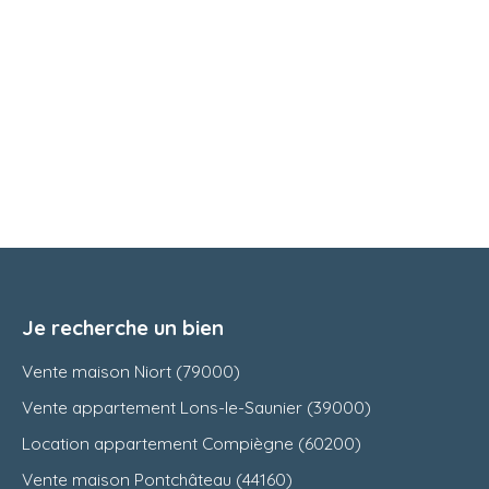
Je recherche un bien
Vente maison Niort (79000)
Vente appartement Lons-le-Saunier (39000)
Location appartement Compiègne (60200)
Vente maison Pontchâteau (44160)