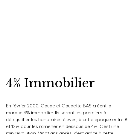
4% Immobilier
En février 2000, Claude et Claudette BAS créent la
marque 4% immobilier. Ils seront les premiers à
démystifier les honoraires élevés, à cette époque entre 8
et 12% pour les ramener en dessous de 4%. C’est une
minirévolution. Vingt ans après, c’est grâce à cette