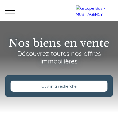
Nos biens en vente
Découvrez toutes nos offres
Nos bureaux
Acheter
immobilières
Vendre
Programmes neu
Estimation
Ouvrir la recherche
Type de bien