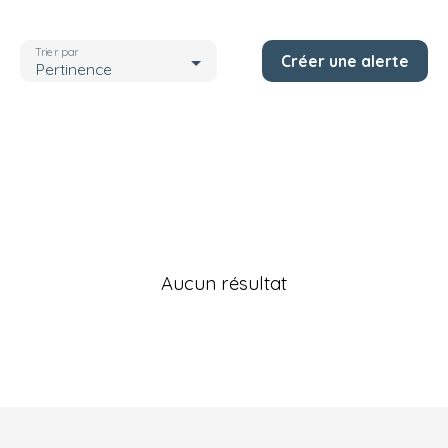
Localisation
Trier par
Créer une alerte
Budget max (€)
Pertinence
Rechercher
Aucun résultat