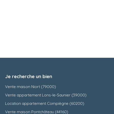
Je recherche un bien
Vente maison Niort (79000)
Vente appartement Lons-le-Saunier (39000)
Location appartement Compiègne (60200)
Vente maison Pontchâteau (44160)