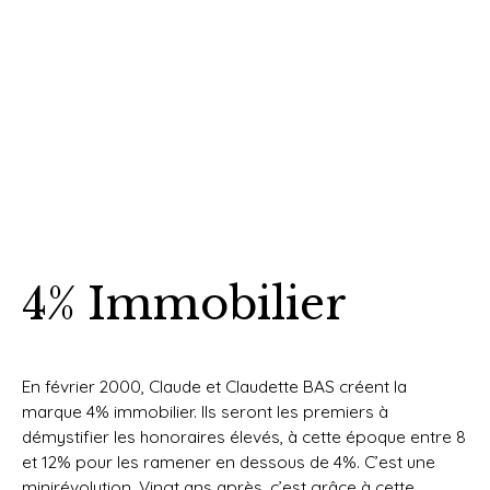
4% Immobilier
En février 2000, Claude et Claudette BAS créent la
marque 4% immobilier. Ils seront les premiers à
démystifier les honoraires élevés, à cette époque entre 8
et 12% pour les ramener en dessous de 4%. C’est une
minirévolution. Vingt ans après, c’est grâce à cette