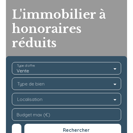
L'immobilier à
honoraires
réduits
Type d'offre
Vente
Type de bien
Localisation
Budget max (€)
Rechercher