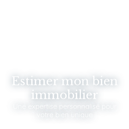
Estimer mon bien
immobilier
Une expertise personnalisé pour
votre bien unique