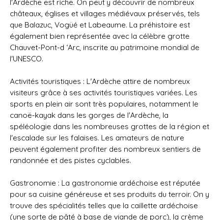
l'Ardèche est riche. On peut y découvrir de nombreux
châteaux, églises et villages médiévaux préservés, tels
que Balazuc, Vogüé et Labeaume. La préhistoire est
également bien représentée avec la célèbre grotte
Chauvet-Pont-d ‘Arc, inscrite au patrimoine mondial de
l'UNESCO.
Activités touristiques : L'Ardèche attire de nombreux
visiteurs grâce à ses activités touristiques variées. Les
sports en plein air sont très populaires, notamment le
canoë-kayak dans les gorges de l'Ardèche, la
spéléologie dans les nombreuses grottes de la région et
l'escalade sur les falaises. Les amateurs de nature
peuvent également profiter des nombreux sentiers de
randonnée et des pistes cyclables.
Gastronomie : La gastronomie ardéchoise est réputée
pour sa cuisine généreuse et ses produits du terroir. On y
trouve des spécialités telles que la caillette ardéchoise
(une sorte de pâté à base de viande de porc), la crème