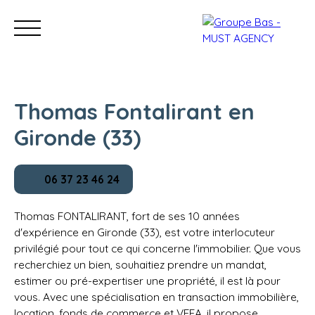
Thomas Fontalirant en
Gironde (33)
Nos bureaux
Acheter
Vendre
Programmes neu
06 37 23 46 24
Estimation
Thomas FONTALIRANT, fort de ses 10 années
d'expérience en Gironde (33), est votre interlocuteur
privilégié pour tout ce qui concerne l'immobilier. Que vous
recherchiez un bien, souhaitiez prendre un mandat,
estimer ou pré-expertiser une propriété, il est là pour
vous. Avec une spécialisation en transaction immobilière,
location, fonds de commerce et VEFA, il propose