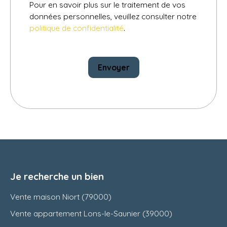
Pour en savoir plus sur le traitement de vos
données personnelles, veuillez consulter notre
politique de confidentialité
.
Envoyer
Je recherche un bien
Vente maison Niort (79000)
Vente appartement Lons-le-Saunier (39000)