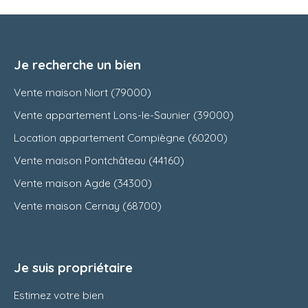
Je recherche un bien
Vente maison Niort (79000)
Vente appartement Lons-le-Saunier (39000)
Location appartement Compiègne (60200)
Vente maison Pontchâteau (44160)
Vente maison Agde (34300)
Vente maison Cernay (68700)
Je suis propriétaire
Estimez votre bien