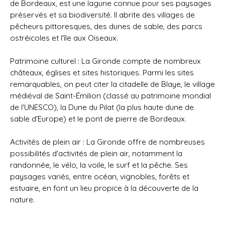
de Bordeaux, est une lagune connue pour ses paysages
préservés et sa biodiversité. Il abrite des villages de
pêcheurs pittoresques, des dunes de sable, des parcs
ostréicoles et l'île aux Oiseaux.
Patrimoine culturel : La Gironde compte de nombreux
châteaux, églises et sites historiques. Parmi les sites
remarquables, on peut citer la citadelle de Blaye, le village
médiéval de Saint-Émilion (classé au patrimoine mondial
de l'UNESCO), la Dune du Pilat (la plus haute dune de
sable d'Europe) et le pont de pierre de Bordeaux.
Activités de plein air : La Gironde offre de nombreuses
possibilités d'activités de plein air, notamment la
randonnée, le vélo, la voile, le surf et la pêche. Ses
paysages variés, entre océan, vignobles, forêts et
estuaire, en font un lieu propice à la découverte de la
nature.