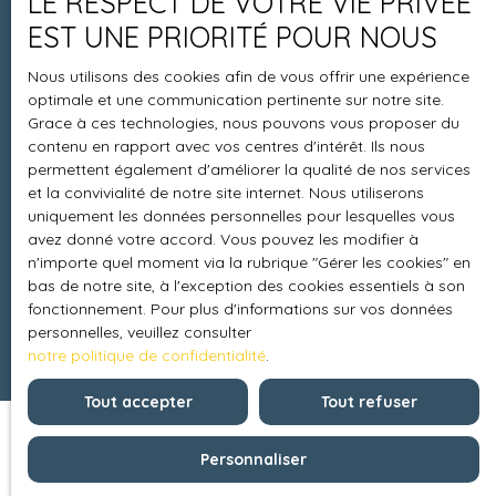
LE RESPECT DE VOTRE VIE PRIVÉE
EST UNE PRIORITÉ POUR NOUS
Informations
Nous utilisons des cookies afin de vous offrir une expérience
optimale et une communication pertinente sur notre site.
Recrutement
Grace à ces technologies, nous pouvons vous proposer du
contenu en rapport avec vos centres d'intérêt. Ils nous
Honoraires
permettent également d'améliorer la qualité de nos services
Mentions légales
et la convivialité de notre site internet. Nous utiliserons
uniquement les données personnelles pour lesquelles vous
Politique de confidentialité
avez donné votre accord. Vous pouvez les modifier à
n'importe quel moment via la rubrique ″Gérer les cookies″ en
Plan du site
bas de notre site, à l'exception des cookies essentiels à son
Gérer les cookies
fonctionnement. Pour plus d'informations sur vos données
personnelles, veuillez consulter
Propulsé par
notre politique de confidentialité
.
Tout accepter
Tout refuser
Personnaliser