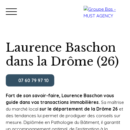
Laurence Baschon
dans la Drôme (26)
Nos bureaux
Acheter
Vendre
Programmes neu
Estimation
07 60 79 97 10
Fort de son savoir-faire, Laurence Baschon vous
guide dans vos transactions immobilières.
Sa maîtrise
du marché local
sur le département de la Drôme 26
et
des tendances lui permet de prodiguer des conseils sur
mesure. Diplômée en Pathologie du Bâtiment, il garantit
un accompagnement optimal, de l’estimation à la