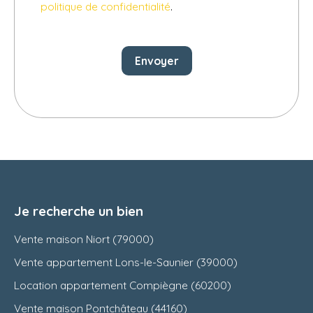
politique de confidentialité
.
Envoyer
Je recherche un bien
Vente maison Niort (79000)
Vente appartement Lons-le-Saunier (39000)
Location appartement Compiègne (60200)
Vente maison Pontchâteau (44160)