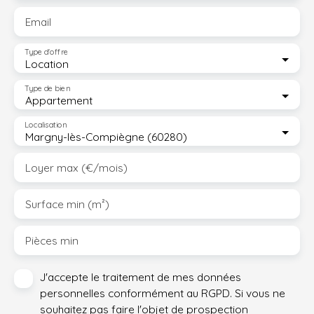
Email
Type d'offre
Location
Type de bien
Appartement
Localisation
Margny-lès-Compiègne (60280)
Loyer max (€/mois)
Surface min (m²)
Pièces min
J'accepte le traitement de mes données
personnelles conformément au RGPD. Si vous ne
souhaitez pas faire l'objet de prospection