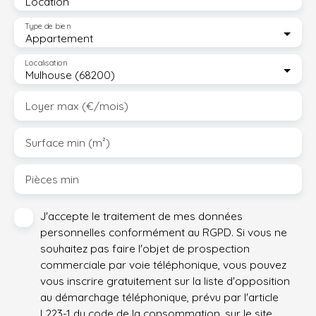
Location
Type de bien
Appartement
Localisation
Mulhouse (68200)
Loyer max (€/mois)
Surface min (m²)
Pièces min
J'accepte le traitement de mes données
personnelles conformément au RGPD. Si vous ne
souhaitez pas faire l'objet de prospection
commerciale par voie téléphonique, vous pouvez
vous inscrire gratuitement sur la liste d'opposition
au démarchage téléphonique, prévu par l'article
L223-1 du code de la consommation, sur le site