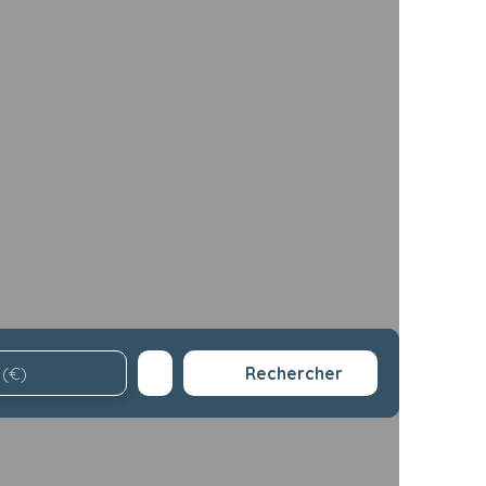
Rechercher
 (€)