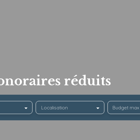
onoraires réduits
Localisation
Budget max