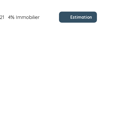
21
4% Immobilier
Estimation