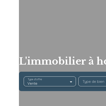
L'immobilier à h
Type d'offre
Type de bien
Vente