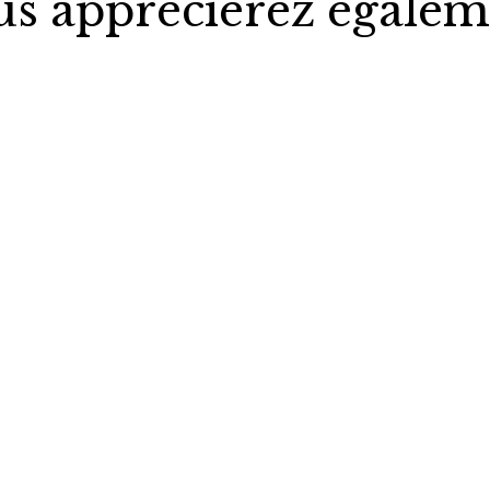
us apprécierez égalem