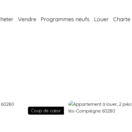
heter
Vendre
Programmes neufs
Louer
Charte 
Coup de cœur