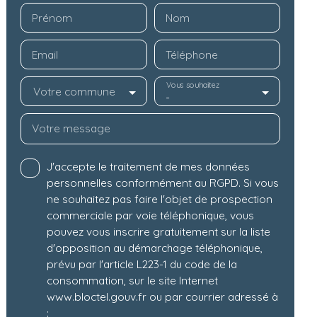
Prénom
Nom
Email
Téléphone
Vous souhaitez
Votre commune
-
Votre message
J'accepte le traitement de mes données
personnelles conformément au RGPD. Si vous
ne souhaitez pas faire l'objet de prospection
commerciale par voie téléphonique, vous
pouvez vous inscrire gratuitement sur la liste
d'opposition au démarchage téléphonique,
prévu par l'article L223-1 du code de la
consommation, sur le site Internet
www.bloctel.gouv.fr ou par courrier adressé à
: