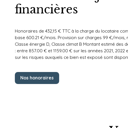
financières
Honoraires de 432,15 € TTC à la charge du locataire com
base 600.21 €/mois. Provision sur charges 99 €/mois, r
Classe énergie D, Classe climat B Montant estimé des 
: entre 857.00 € et 1159.00 € sur les années 2021, 202
sur les risques auxquels ce bien est exposé sont disponi
Nos honoraires