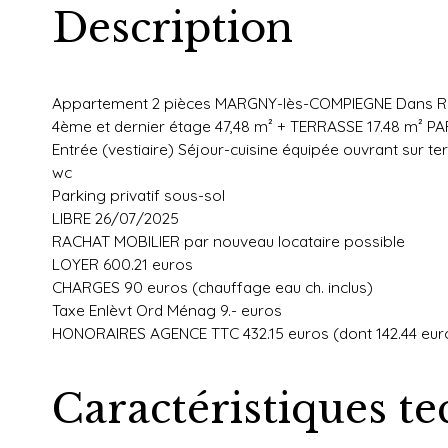
Description
Appartement 2 pièces MARGNY-lès-COMPIEGNE Dans Ré
4ème et dernier étage 47,48 m² + TERRASSE 17.48 m² PAR
Entrée (vestiaire) Séjour-cuisine équipée ouvrant sur 
wc
Parking privatif sous-sol
LIBRE 26/07/2025
RACHAT MOBILIER par nouveau locataire possible
LOYER 600.21 euros
CHARGES 90 euros (chauffage eau ch. inclus)
Taxe Enlèvt Ord Ménag 9.- euros
HONORAIRES AGENCE TTC 432.15 euros (dont 142.44 euros
Caractéristiques t