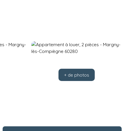
+ de photos