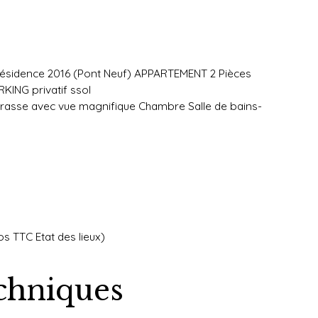
sidence 2016 (Pont Neuf) APPARTEMENT 2 Pièces
KING privatif ssol
terrasse avec vue magnifique Chambre Salle de bains-
 TTC Etat des lieux)
echniques