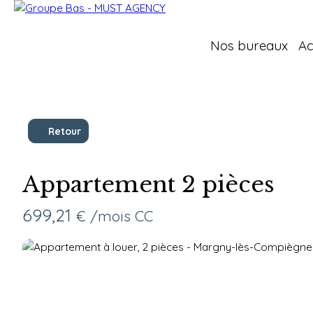
Nos bureaux
Ac
Retour
Appartement 2 pièces
699,21
€ /mois CC