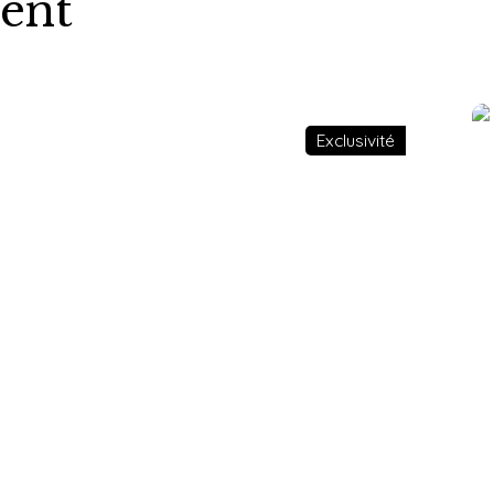
ent
Coup de cœur