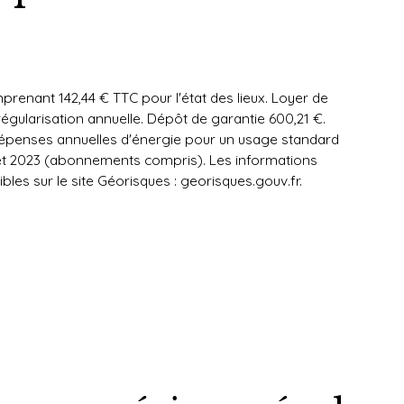
prenant 142,44 € TTC pour l'état des lieux. Loyer de
égularisation annuelle. Dépôt de garantie 600,21 €.
dépenses annuelles d'énergie pour un usage standard
2 et 2023 (abonnements compris). Les informations
bles sur le site Géorisques : georisques.gouv.fr.