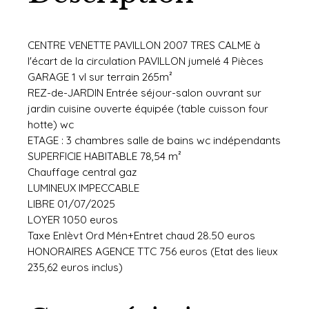
CENTRE VENETTE PAVILLON 2007 TRES CALME à
l'écart de la circulation PAVILLON jumelé 4 Pièces
GARAGE 1 vl sur terrain 265m²
REZ-de-JARDIN Entrée séjour-salon ouvrant sur
jardin cuisine ouverte équipée (table cuisson four
hotte) wc
ETAGE : 3 chambres salle de bains wc indépendants
SUPERFICIE HABITABLE 78,54 m²
Chauffage central gaz
LUMINEUX IMPECCABLE
LIBRE 01/07/2025
LOYER 1050 euros
Taxe Enlèvt Ord Mén+Entret chaud 28.50 euros
HONORAIRES AGENCE TTC 756 euros (Etat des lieux
235,62 euros inclus)