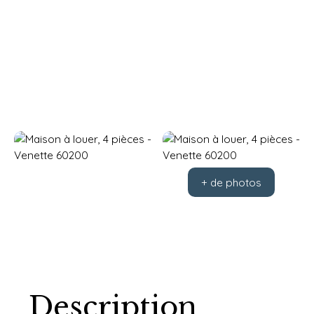
+ de photos
Description