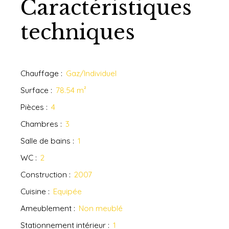
Caractéristiques
techniques
Chauffage
:
Gaz/Individuel
Surface
:
78.54
m²
Pièces
:
4
Chambres
:
3
Salle de bains
:
1
WC
:
2
Construction
:
2007
Cuisine
:
Equipée
Ameublement
:
Non meublé
Stationnement intérieur
:
1