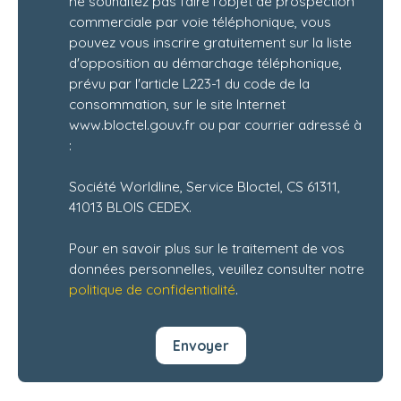
ne souhaitez pas faire l'objet de prospection
commerciale par voie téléphonique, vous
pouvez vous inscrire gratuitement sur la liste
d'opposition au démarchage téléphonique,
prévu par l'article L223-1 du code de la
consommation, sur le site Internet
www.bloctel.gouv.fr ou par courrier adressé à
:
Société Worldline, Service Bloctel, CS 61311,
41013 BLOIS CEDEX.
Pour en savoir plus sur le traitement de vos
données personnelles, veuillez consulter notre
politique de confidentialité
.
Envoyer