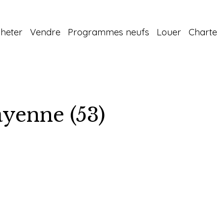
heter
Vendre
Programmes neufs
Louer
Charte 
enne (53)