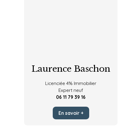
Laurence Baschon
Licenciée 4% Immobilier
Expert neuf
06 11 79 39 16
En savoir +