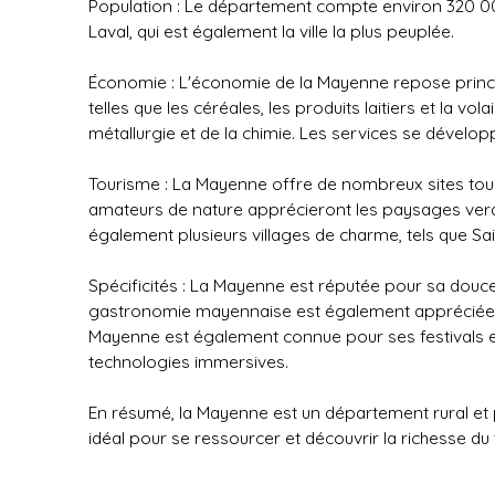
Population : Le département compte environ 320 000
Laval, qui est également la ville la plus peuplée.
Économie : L'économie de la Mayenne repose principal
telles que les céréales, les produits laitiers et la vo
métallurgie et de la chimie. Les services se dévelo
Tourisme : La Mayenne offre de nombreux sites touris
amateurs de nature apprécieront les paysages verd
également plusieurs villages de charme, tels que Sa
Spécificités : La Mayenne est réputée pour sa douc
gastronomie mayennaise est également appréciée, avec
Mayenne est également connue pour ses festivals et se
technologies immersives.
En résumé, la Mayenne est un département rural et pai
idéal pour se ressourcer et découvrir la richesse du t