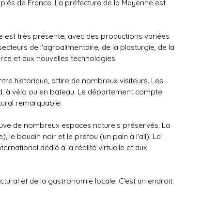
plés de France. La préfecture de la Mayenne est
ure est très présente, avec des productions variées
secteurs de l'agroalimentaire, de la plasturgie, de la
rce et aux nouvelles technologies.
re historique, attire de nombreux visiteurs. Les
ed, à vélo ou en bateau. Le département compte
tural remarquable.
trouve de nombreux espaces naturels préservés. La
e boudin noir et le préfou (un pain à l'ail). La
rnational dédié à la réalité virtuelle et aux
ctural et de la gastronomie locale. C'est un endroit