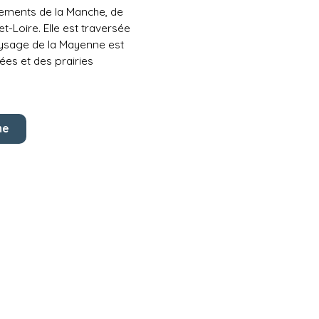
tements de la Manche, de
-et-Loire. Elle est traversée
paysage de la Mayenne est
ées et des prairies
ne