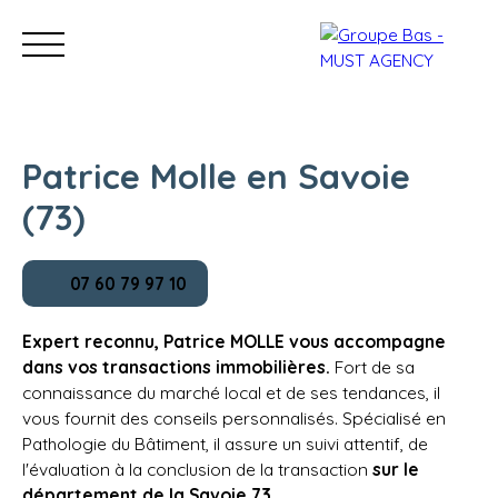
Patrice Molle en Savoie
(73)
Nos bureaux
Acheter
Vendre
Programmes neu
07 60 79 97 10
Estimation
Expert reconnu, Patrice MOLLE vous accompagne
dans vos transactions immobilières.
Fort de sa
connaissance du marché local et de ses tendances, il
vous fournit des conseils personnalisés. Spécialisé en
Pathologie du Bâtiment, il assure un suivi attentif, de
l'évaluation à la conclusion de la transaction
sur le
département de la Savoie 73.