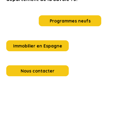
Programmes neufs
Immobilier en Espagne
Nous contacter