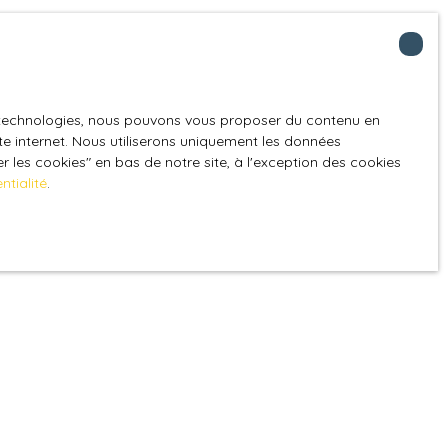
es technologies, nous pouvons vous proposer du contenu en
ite internet. Nous utiliserons uniquement les données
 les cookies″ en bas de notre site, à l'exception des cookies
ntialité
.