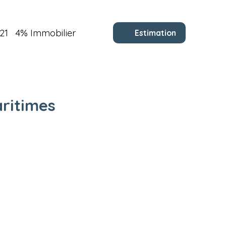
21
4% Immobilier
Estimation
ritimes