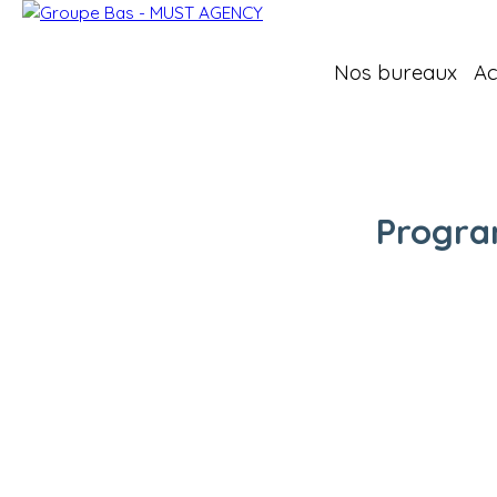
Nos bureaux
Ac
Progra