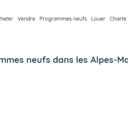
heter
Vendre
Programmes neufs
Louer
Charte 
mmes neufs dans les Alpes-Ma