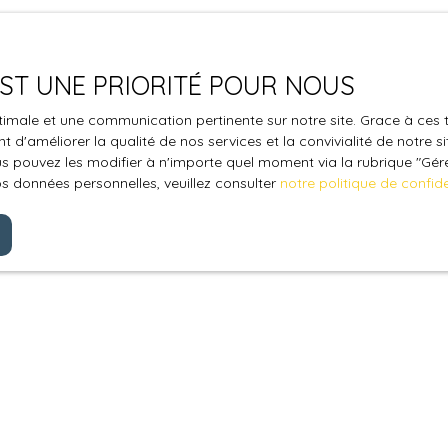
 EST UNE PRIORITÉ POUR NOUS
optimale et une communication pertinente sur notre site. Grace à c
 d'améliorer la qualité de nos services et la convivialité de notre s
 pouvez les modifier à n'importe quel moment via la rubrique ″Gérer
os données personnelles, veuillez consulter
notre politique de confide