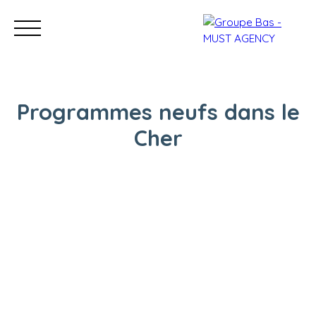
Programmes neufs dans le
Cher
Nos bureaux
Acheter
Vendre
Programmes neu
Estimation