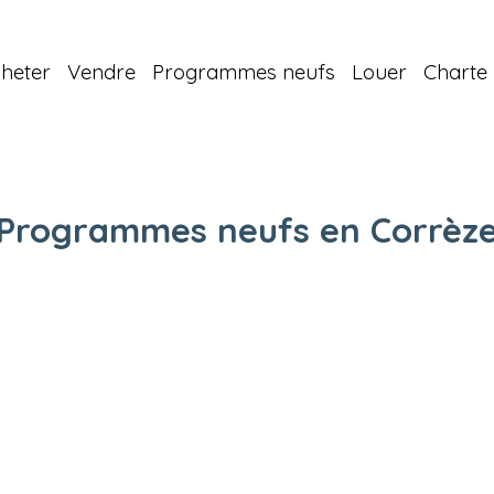
heter
Vendre
Programmes neufs
Louer
Charte 
Programmes neufs en Corrèz