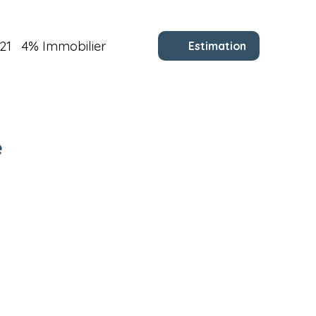
21
4% Immobilier
Estimation
e