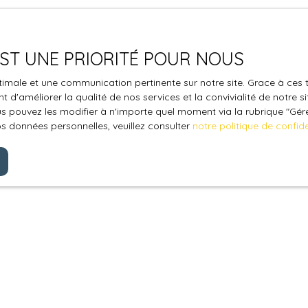
 EST UNE PRIORITÉ POUR NOUS
optimale et une communication pertinente sur notre site. Grace à c
 d'améliorer la qualité de nos services et la convivialité de notre s
 pouvez les modifier à n'importe quel moment via la rubrique ″Gérer
os données personnelles, veuillez consulter
notre politique de confide