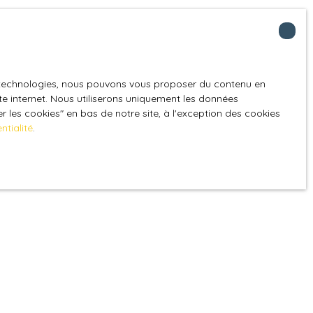
es technologies, nous pouvons vous proposer du contenu en
ite internet. Nous utiliserons uniquement les données
 les cookies″ en bas de notre site, à l'exception des cookies
ntialité
.