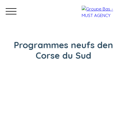
Programmes neufs den
Corse du Sud
Nos bureaux
Acheter
Vendre
Programmes neu
Estimation