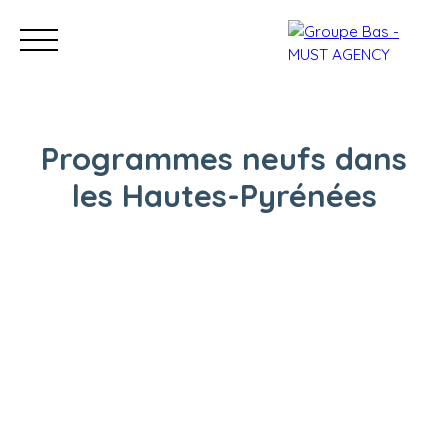
Programmes neufs dans
les Hautes-Pyrénées
Nos bureaux
Acheter
Vendre
Programmes neu
Estimation