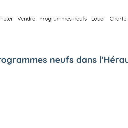
heter
Vendre
Programmes neufs
Louer
Charte 
rogrammes neufs dans l'Hérau