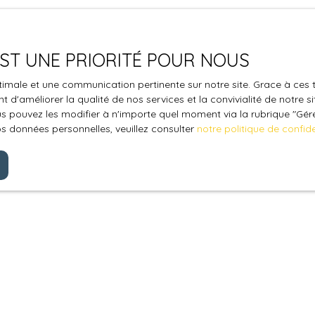
 EST UNE PRIORITÉ POUR NOUS
optimale et une communication pertinente sur notre site. Grace à c
 d'améliorer la qualité de nos services et la convivialité de notre s
 pouvez les modifier à n'importe quel moment via la rubrique ″Gérer
os données personnelles, veuillez consulter
notre politique de confide