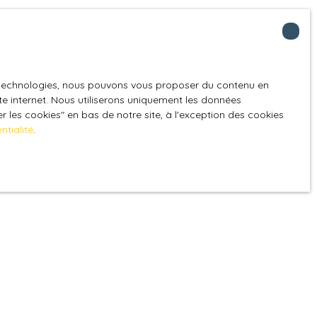
es technologies, nous pouvons vous proposer du contenu en
ite internet. Nous utiliserons uniquement les données
 les cookies″ en bas de notre site, à l'exception des cookies
ntialité
.