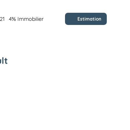
21
4% Immobilier
Estimation
lt