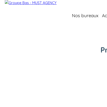
Nos bureaux
Ac
P