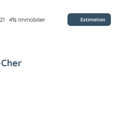
21
4% Immobilier
Estimation
-Cher