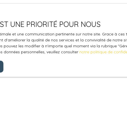
 EST UNE PRIORITÉ POUR NOUS
optimale et une communication pertinente sur notre site. Grace à c
 d'améliorer la qualité de nos services et la convivialité de notre s
 pouvez les modifier à n'importe quel moment via la rubrique ″Gérer
os données personnelles, veuillez consulter
notre politique de confide