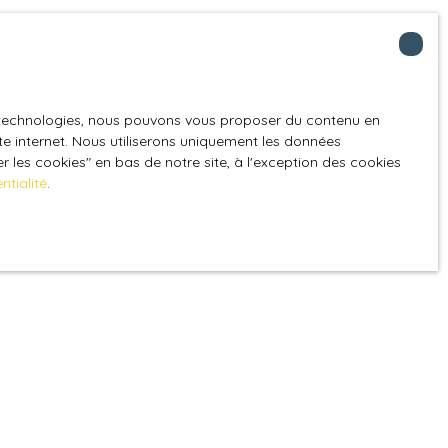
es technologies, nous pouvons vous proposer du contenu en
ite internet. Nous utiliserons uniquement les données
 les cookies″ en bas de notre site, à l'exception des cookies
ntialité
.