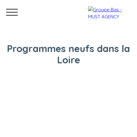
Programmes neufs dans la
Loire
Nos bureaux
Acheter
Vendre
Programmes neu
Estimation