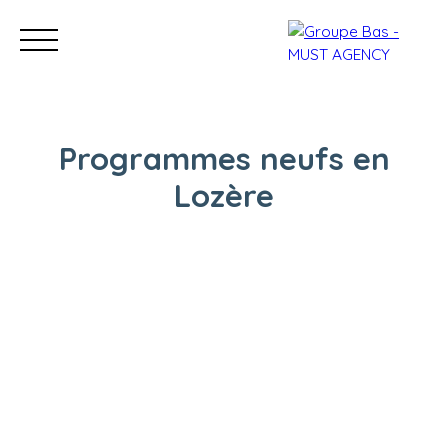
Programmes neufs en
Lozère
Nos bureaux
Acheter
Vendre
Programmes neu
Estimation