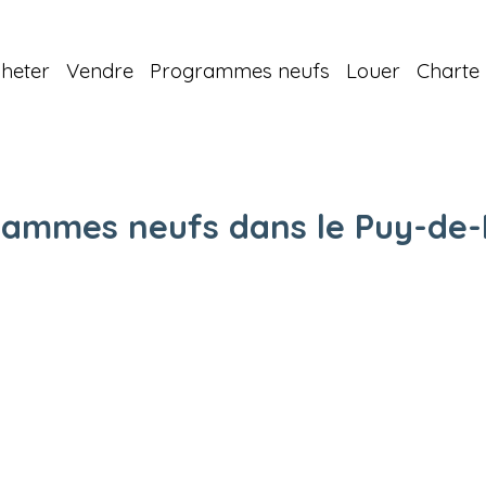
heter
Vendre
Programmes neufs
Louer
Charte 
rammes neufs dans le Puy-de