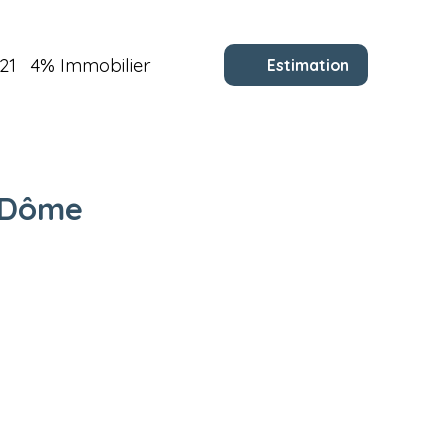
21
4% Immobilier
Estimation
-Dôme