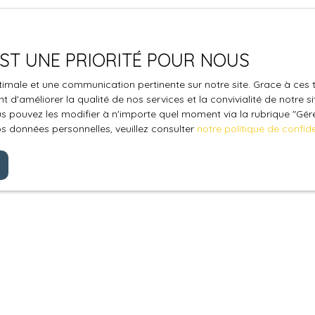
 EST UNE PRIORITÉ POUR NOUS
optimale et une communication pertinente sur notre site. Grace à c
 d'améliorer la qualité de nos services et la convivialité de notre s
 pouvez les modifier à n'importe quel moment via la rubrique ″Gérer
os données personnelles, veuillez consulter
notre politique de confide