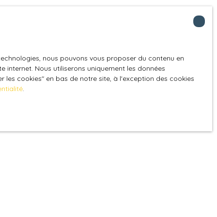
es technologies, nous pouvons vous proposer du contenu en
ite internet. Nous utiliserons uniquement les données
 les cookies″ en bas de notre site, à l'exception des cookies
ntialité
.