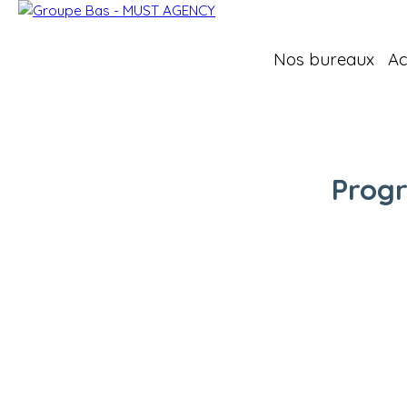
Nos bureaux
Ac
Prog