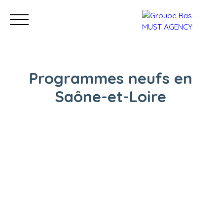
Programmes neufs en
Saône-et-Loire
Nos bureaux
Acheter
Vendre
Programmes neu
Estimation