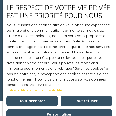
Contact
LE RESPECT DE VOTRE VIE PRIVÉE
EST UNE PRIORITÉ POUR NOUS
Informations
Nous utilisons des cookies afin de vous offrir une expérience
optimale et une communication pertinente sur notre site.
Recrutement
Grace à ces technologies, nous pouvons vous proposer du
contenu en rapport avec vos centres d'intérêt. Ils nous
Honoraires
permettent également d'améliorer la qualité de nos services
Mentions légales
et la convivialité de notre site internet. Nous utiliserons
uniquement les données personnelles pour lesquelles vous
Politique de confidentialité
avez donné votre accord. Vous pouvez les modifier à
n'importe quel moment via la rubrique ″Gérer les cookies″ en
Plan du site
bas de notre site, à l'exception des cookies essentiels à son
Gérer les cookies
fonctionnement. Pour plus d'informations sur vos données
personnelles, veuillez consulter
Propulsé par
notre politique de confidentialité
.
Tout accepter
Tout refuser
Personnaliser