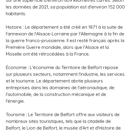
sur une superficie d'environ 609 kilomètres carrés. Selon
les données de 2021, sa population est d'environ 152 000
habitants.
Histoire : Le département a été créé en 1871 à la suite de
l'annexion de l'Alsace-Lorraine par l'Allemagne à la fin de
la guerre franco-prussienne. Il est resté français après la
Première Guerre mondiale, alors que l'Alsace et la
Moselle ont été rétrocédées à la France.
Économie : L'économie du Territoire de Belfort repose
sur plusieurs secteurs, notamment l'industrie, les services
et le tourisme. Le département abrite plusieurs
entreprises dans les domaines de l'aéronautique, de
l'automobile, de la construction mécanique et de
l'énergie.
Tourisme : Le Territoire de Belfort offre aux visiteurs de
nombreux sites touristiques, tels que la citadelle de
Belfort, le Lion de Belfort, le musée d'Art et d'Histoire de