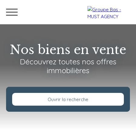
Nos biens en vente
Découvrez toutes nos offres
Nos bureaux
Acheter
immobilières
Vendre
Programmes neu
Estimation
Ouvrir la recherche
Type de bien