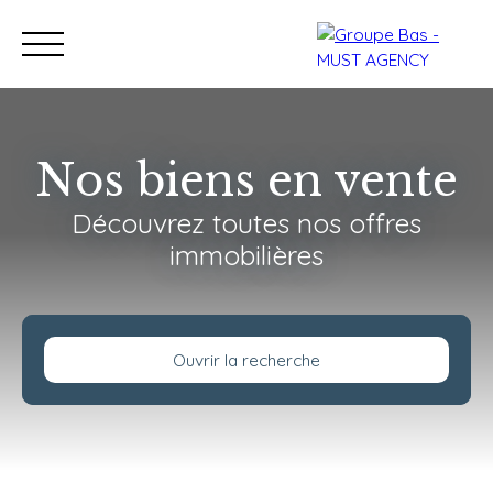
Nos biens en vente
Découvrez toutes nos offres
Nos bureaux
Acheter
immobilières
Vendre
Programmes neu
Estimation
Ouvrir la recherche
Type de bien