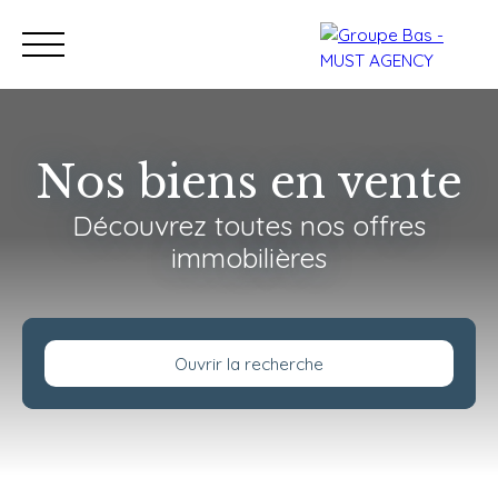
Nos biens en vente
Découvrez toutes nos offres
Nos bureaux
Acheter
immobilières
Vendre
Programmes neu
Estimation
Ouvrir la recherche
Type de bien