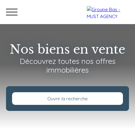
Nos biens en vente
Découvrez toutes nos offres
Nos bureaux
Acheter
immobilières
Vendre
Programmes neu
Estimation
Ouvrir la recherche
Type de bien