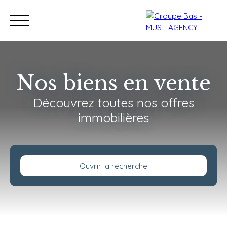
Nos biens en vente
Découvrez toutes nos offres
Nos bureaux
Acheter
immobilières
Vendre
Programmes neu
Estimation
Ouvrir la recherche
Type de bien