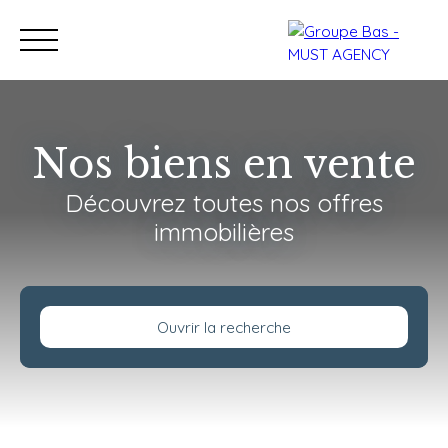
Nos biens en vente
Découvrez toutes nos offres
Nos bureaux
Acheter
immobilières
Vendre
Programmes neu
Estimation
Ouvrir la recherche
Type de bien