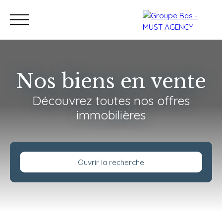
Nos biens en vente
Découvrez toutes nos offres
Nos bureaux
Acheter
immobilières
Vendre
Programmes neu
Estimation
Ouvrir la recherche
Type de bien