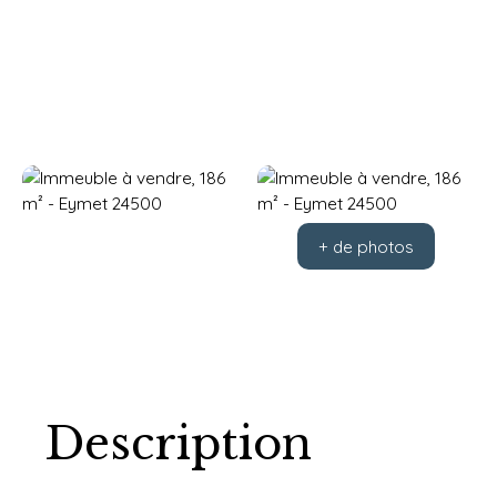
+ de photos
Description