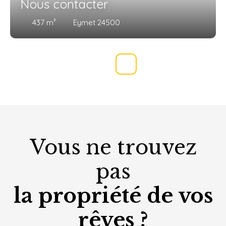
Nous contacter
437
m²
Eymet 24500
Vous ne trouvez
pas
la propriété de vos
rêves ?