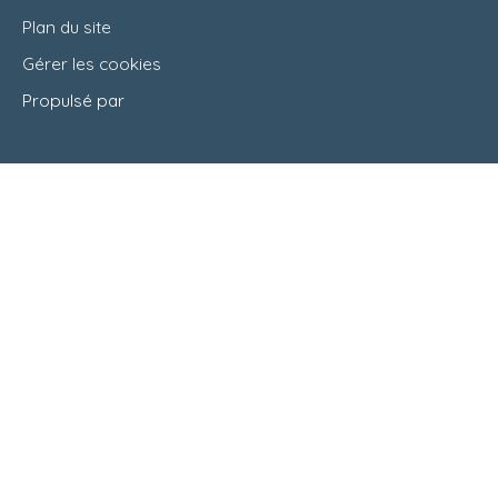
Plan du site
Gérer les cookies
Propulsé par