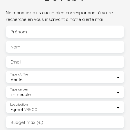
Ne manquez plus aucun bien correspondant à votre
recherche en vous inscrivant à notre alerte mail !
Prénom
Nom
Email
Type d'offre
Vente
Type de bien
Immeuble
Localisation
Eymet 24500
Budget max (€)