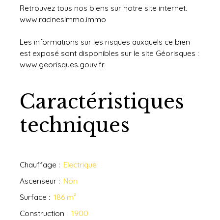
Retrouvez tous nos biens sur notre site internet.
www.racinesimmo.immo
Les informations sur les risques auxquels ce bien
est exposé sont disponibles sur le site Géorisques :
www.georisques.gouv.fr
Caractéristiques
techniques
Chauffage
:
Electrique
Ascenseur
:
Non
Surface
:
186
m²
Construction
:
1900