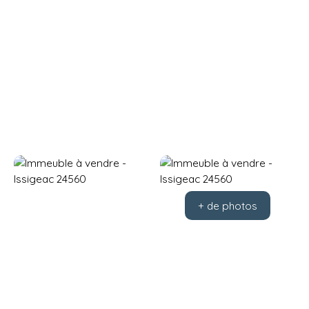
+ de photos