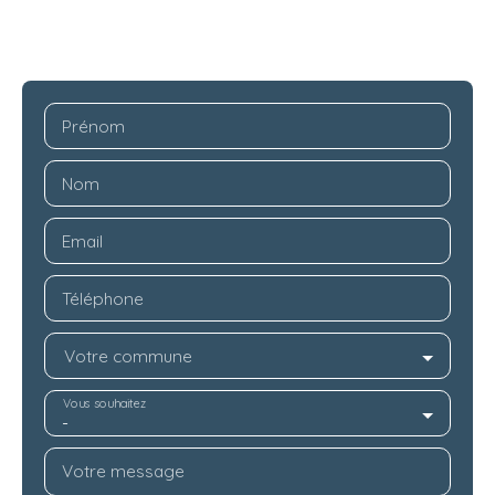
Prénom
Nom
Email
Téléphone
Votre commune
Vous souhaitez
-
Votre message