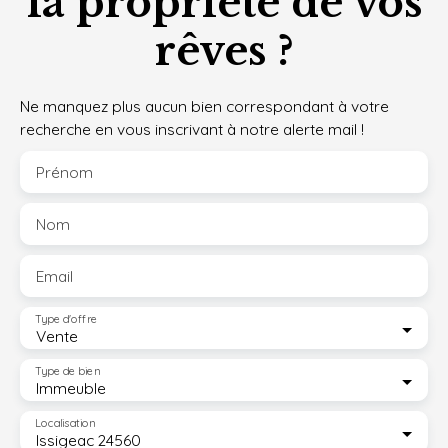
la propriété de vos
rêves ?
Ne manquez plus aucun bien correspondant à votre
recherche en vous inscrivant à notre alerte mail !
Prénom
Nom
Email
Type d'offre
Vente
Type de bien
Immeuble
Localisation
Issigeac 24560