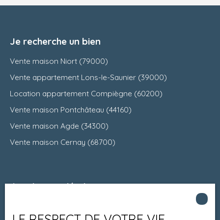
Je recherche un bien
Vente maison Niort (79000)
Vente appartement Lons-le-Saunier (39000)
Location appartement Compiègne (60200)
Vente maison Pontchâteau (44160)
Vente maison Agde (34300)
Vente maison Cernay (68700)
Je suis propriétaire
Estimez votre bien
LE RESPECT DE VOTRE VIE