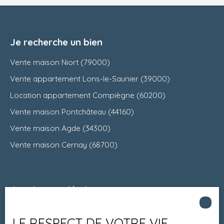
Je recherche un bien
Vente maison Niort (79000)
Vente appartement Lons-le-Saunier (39000)
Location appartement Compiègne (60200)
Vente maison Pontchâteau (44160)
Vente maison Agde (34300)
Vente maison Cernay (68700)
Je suis propriétaire
Estimez votre bien
LE RESPECT DE VOTRE VIE