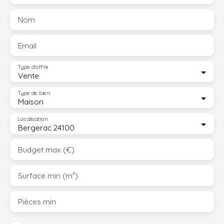
Nom
Email
Type d'offre
Vente
Type de bien
Maison
Localisation
Bergerac 24100
Budget max (€)
Surface min (m²)
Pièces min