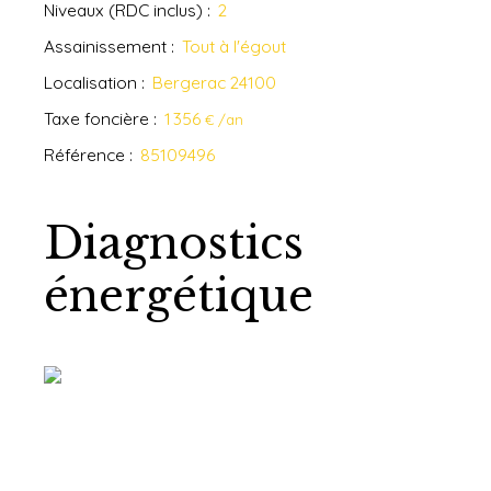
Niveaux (RDC inclus)
:
2
Assainissement
:
Tout à l'égout
Localisation
:
Bergerac 24100
Taxe foncière
:
1 356
€ /an
Référence
:
85109496
Diagnostics
énergétique