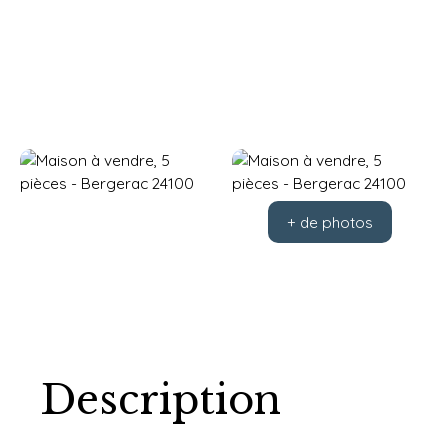
+ de photos
Description