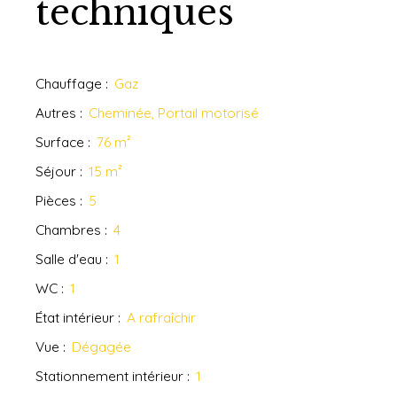
techniques
Chauffage
:
Gaz
Autres
:
Cheminée, Portail motorisé
Surface
:
76
m²
Séjour
:
15
m²
Pièces
:
5
Chambres
:
4
Salle d'eau
:
1
WC
:
1
État intérieur
:
A rafraîchir
Vue
:
Dégagée
Stationnement intérieur
:
1