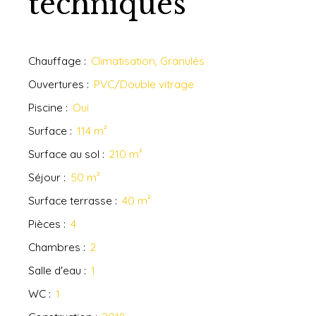
techniques
Chauffage
:
Climatisation, Granulés
Ouvertures
:
PVC/Double vitrage
Piscine
:
Oui
Surface
:
114
m²
Surface au sol
:
210
m²
Séjour
:
50
m²
Surface terrasse
:
40
m²
Pièces
:
4
Chambres
:
2
Salle d'eau
:
1
WC
:
1