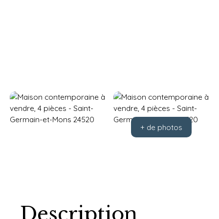
+ de photos
Description