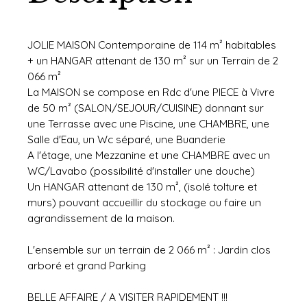
JOLIE MAISON Contemporaine de 114 m² habitables
+ un HANGAR attenant de 130 m² sur un Terrain de 2
066 m²
La MAISON se compose en Rdc d'une PIECE à Vivre
de 50 m² (SALON/SEJOUR/CUISINE) donnant sur
une Terrasse avec une Piscine, une CHAMBRE, une
Salle d'Eau, un Wc séparé, une Buanderie
A l'étage, une Mezzanine et une CHAMBRE avec un
WC/Lavabo (possibilité d'installer une douche)
Un HANGAR attenant de 130 m², (isolé toIture et
murs) pouvant accueillir du stockage ou faire un
agrandissement de la maison.
L'ensemble sur un terrain de 2 066 m² : Jardin clos
arboré et grand Parking
BELLE AFFAIRE / A VISITER RAPIDEMENT !!!