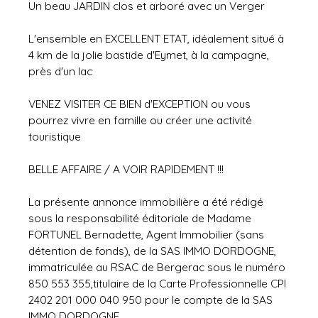
Un beau JARDIN clos et arboré avec un Verger
L'ensemble en EXCELLENT ETAT, idéalement situé à
4 km de la jolie bastide d'Eymet, à la campagne,
près d'un lac
VENEZ VISITER CE BIEN d'EXCEPTION ou vous
pourrez vivre en famille ou créer une activité
touristique
BELLE AFFAIRE / A VOIR RAPIDEMENT !!!
La présente annonce immobilière a été rédigé
sous la responsabilité éditoriale de Madame
FORTUNEL Bernadette, Agent Immobilier (sans
détention de fonds), de la SAS IMMO DORDOGNE,
immatriculée au RSAC de Bergerac sous le numéro
850 553 355,titulaire de la Carte Professionnelle CPI
2402 201 000 040 950 pour le compte de la SAS
IMMO DORDOGNE