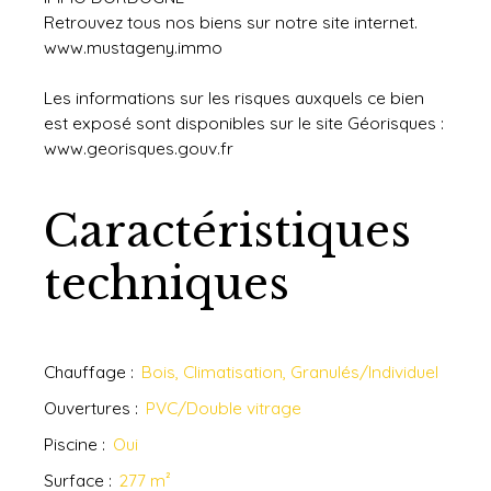
Retrouvez tous nos biens sur notre site internet.
www.mustageny.immo
Les informations sur les risques auxquels ce bien
est exposé sont disponibles sur le site Géorisques :
www.georisques.gouv.fr
Caractéristiques
techniques
Chauffage
:
Bois, Climatisation, Granulés/Individuel
Ouvertures
:
PVC/Double vitrage
Piscine
:
Oui
Surface
:
277
m²