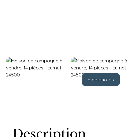
+ de photos
Description