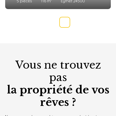
5
pièces
116
m²
Eymet 24500
Vous ne trouvez
pas
la propriété de vos
rêves ?