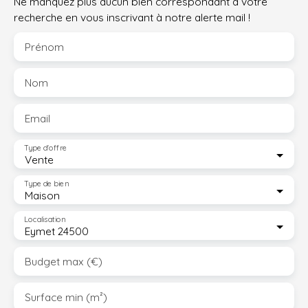
Ne manquez plus aucun bien correspondant à votre
recherche en vous inscrivant à notre alerte mail !
Prénom
Nom
Email
Type d'offre
Vente
Type de bien
Maison
Localisation
Eymet 24500
Budget max (€)
Surface min (m²)