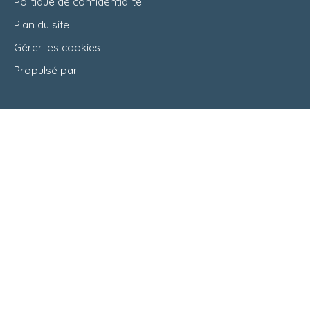
Politique de confidentialité
Plan du site
Gérer les cookies
Propulsé par