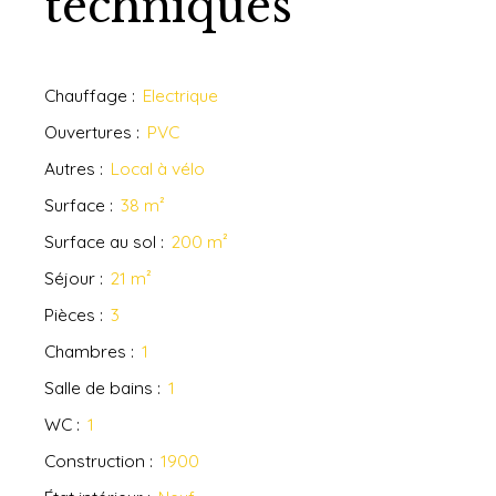
techniques
Chauffage
:
Electrique
Ouvertures
:
PVC
Autres
:
Local à vélo
Surface
:
38
m²
Surface au sol
:
200
m²
Séjour
:
21
m²
Pièces
:
3
Chambres
:
1
Salle de bains
:
1
WC
:
1
Construction
:
1900