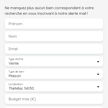
Ne manquez plus aucun bien correspondant à votre
recherche en vous inscrivant à notre alerte mail !
Prénom
Nom
Email
Type d'offre
Vente
Type de bien
Maison
Localisation
Théhillac 56130
Budget max (€)