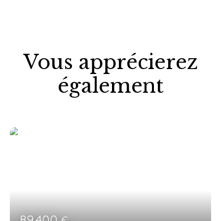
Vous apprécierez
également
89 400
€