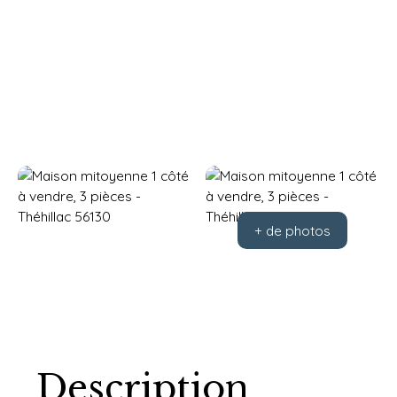
+ de photos
Description