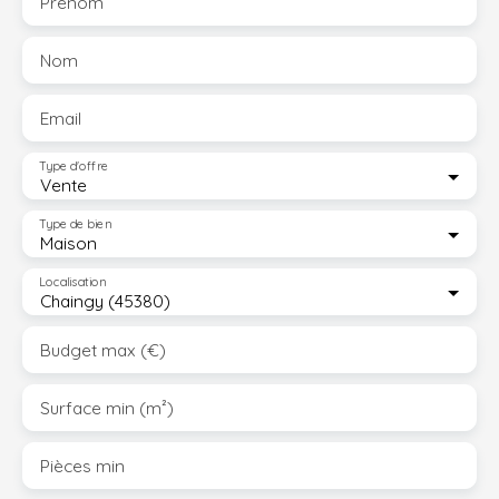
Prénom
Nom
Email
Type d'offre
Vente
Type de bien
Maison
Localisation
Chaingy (45380)
Budget max (€)
Surface min (m²)
Pièces min