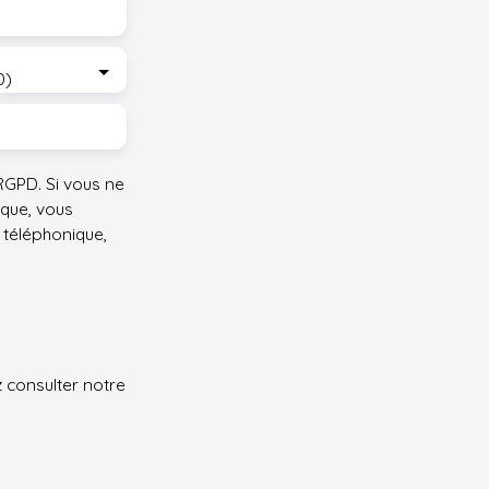
0)
GPD. Si vous ne
ique, vous
 téléphonique,
z consulter notre