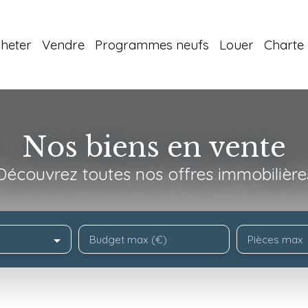
heter
Vendre
Programmes neufs
Louer
Charte 
Nos biens en vente
Découvrez toutes nos offres immobilière
Budget max (€)
Pièces max