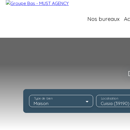
Nos bureaux
Ac
Type de bien
Localisation
Maison
Cuisia (39190)