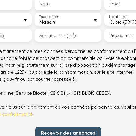
Nom
Email
Type de bien
Localisation
Maison
Cuisia (3919
€)
Surface min (m²)
Pièces min
le traitement de mes données personnelles conformément au R
pas faire l'objet de prospection commerciale par voie téléphon
s inscrire gratuitement sur la liste d'opposition au démarchage
'article L223-1 du code de la consommation, sur le site Internet
.gouv.fr ou par courrier adressé à :
ldline, Service Bloctel, CS 61311, 41013 BLOIS CEDEX.
oir plus sur le traitement de vos données personnelles, veuille
e confidentialité
.
Recevoir des annonces