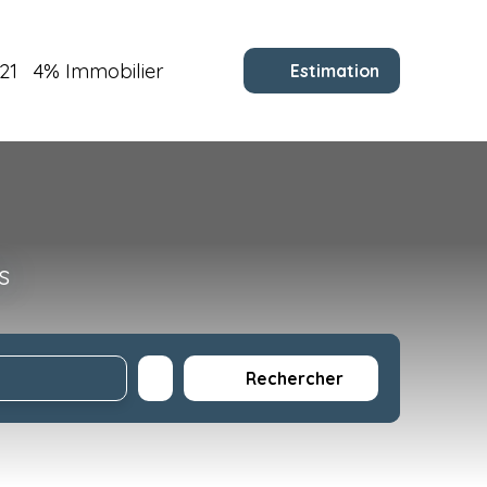
21
4% Immobilier
Estimation
s
Rechercher